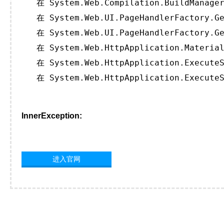
   在 System.Web.Compilation.BuildManager
   在 System.Web.UI.PageHandlerFactory.Ge
   在 System.Web.UI.PageHandlerFactory.Ge
   在 System.Web.HttpApplication.Material
   在 System.Web.HttpApplication.ExecuteS
   在 System.Web.HttpApplication.ExecuteS
InnerException:
进入官网